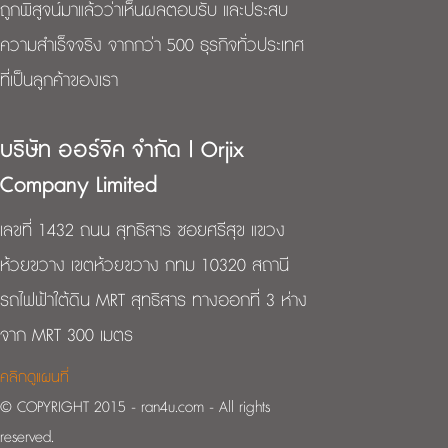
ถูกพิสูจน์มาแล้วว่าเห็นผลตอบรับ และประสบ
ความสำเร็จจริง จากกว่า 500 ธุรกิจทั่วประเทศ
ที่เป็นลูกค้าของเรา
บริษัท ออร์จิค จำกัด | Orjix
Company Limited
เลขที่ 1432 ถนน สุทธิสาร ซอยศรีสุข แขวง
ห้วยขวาง เขตห้วยขวาง กทม 10320 สถานี
รถไฟฟ้าใต้ดิน MRT สุทธิสาร ทางออกที่ 3 ห่าง
จาก MRT 300 เมตร
คลิกดูแผนที่
© COPYRIGHT 2015 - ran4u.com - All rights
reserved.