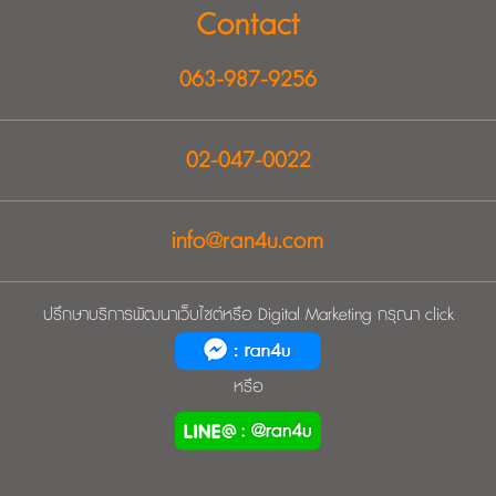
Contact
‭063-987-9256‬
02-047-0022
info@ran4u.com
ปรึกษาบริการพัฒนาเว็บไซต์หรือ Digital Marketing กรุณา click
หรือ