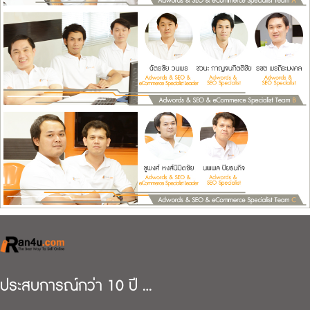
ประสบการณ์กว่า 10 ปี …